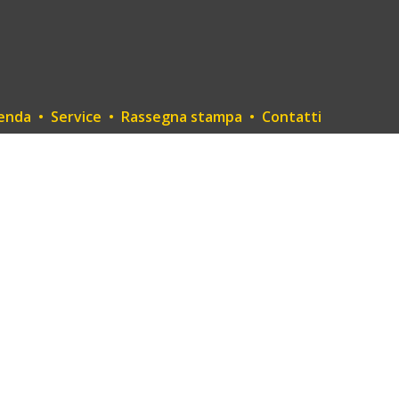
enda
•
Service
•
Rassegna stampa
•
Contatti