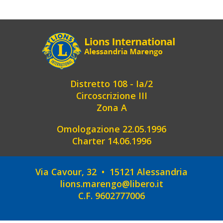
Distretto 108 - Ia/2
Circoscrizione III
Zona A
Omologazione 22.05.1996
Charter 14.06.1996
Via Cavour, 32 • 15121 Alessandria
lions.marengo@libero.it
C.F. 9602777006