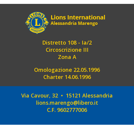
Distretto 108 - Ia/2
Circoscrizione III
Zona A
Omologazione 22.05.1996
Charter 14.06.1996
Via Cavour, 32 • 15121 Alessandria
lions.marengo@libero.it
C.F. 9602777006