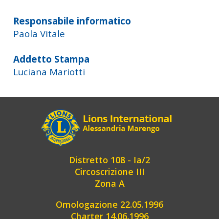
Responsabile informatico
Paola Vitale
Addetto Stampa
Luciana Mariotti
Distretto 108 - Ia/2
Circoscrizione III
Zona A
Omologazione 22.05.1996
Charter 14.06.1996