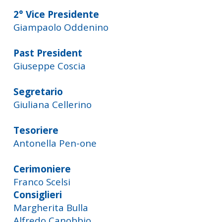
2° Vice Presidente
Giampaolo Oddenino
Past President
Giuseppe Coscia
Segretario
Giuliana Cellerino
Tesoriere
Antonella Pen-one
Cerimoniere
Franco Scelsi
Consiglieri
Margherita Bulla
Alfredo Canobbio