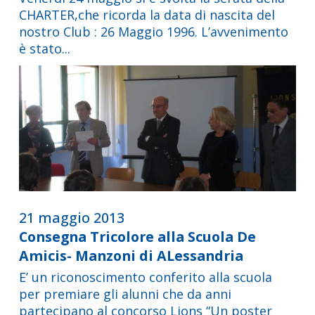
CHARTER,che ricorda la data di nascita del
nostro Club : 26 Maggio 1996. L’avvenimento
è stato...
21 maggio 2013
Consegna Tricolore alla Scuola De
Amicis- Manzoni di ALessandria
E’ un riconoscimento conferito alla scuola
per premiare gli alunni che da anni
partecipano al concorso Lions “Un poster