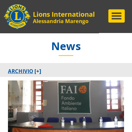
News
ARCHIVIO
[+]