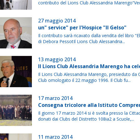
contributo del Lions Club Alessandria Marengo“Ved
27 maggio 2014
un" service" per l'Hospice "Il Gelso"
Il contributo sarà ricavato dalla vendita del libro “E
di Debora PessotIl Lions Club Alessandria...
13 maggio 2014
Il Lions Club Alessandria Marengo ha ce
Il Lions Club Alessandria Marengo, presieduto da C
Club omologato il 22 maggio 1996. Il Club fu...
17 marzo 2014
Consegna tricolore alla Istituto Compren
Il giorno 17 marzo 2014 si è svolta presso la Cittad
donati dai Clubs del Distretto 108ia2 a Scuole,...
11 marzo 2014