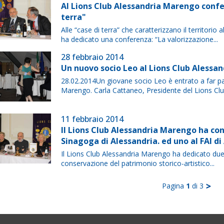
Al Lions Club Alessandria Marengo confere
terra"
Alle “case di terra” che caratterizzano il territori
ha dedicato una conferenza: “La valorizzazione...
28 febbraio 2014
Un nuovo socio Leo al Lions Club Alessa
28.02.2014Un giovane socio Leo è entrato a far pa
Marengo. Carla Cattaneo, Presidente del Lions Club
11 febbraio 2014
Il Lions Club Alessandria Marengo ha con
Sinagoga di Alessandria. ed uno al FAI di
Il Lions Club Alessandria Marengo ha dedicato due 
conservazione del patrimonio storico-artistico...
Pagina
1
di 3