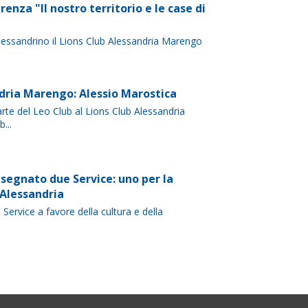
nza "Il nostro territorio e le case di
o alessandrino il Lions Club Alessandria Marengo
ndria Marengo: Alessio Marostica
rte del Leo Club al Lions Club Alessandria
...
segnato due Service: uno per la
 Alessandria
Service a favore della cultura e della